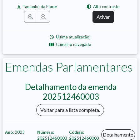
Tamanho da Fonte
Alto contraste
Ativar
Última atualização:
Caminho navegado
Emendas Parlamentares
Detalhamento da emenda
202512460003
Voltar para a lista completa.
Ano:
2025
Número:
Código:
Detalhamento
202512460003
202512460003