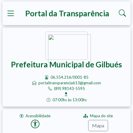
Portal da Transparência
Prefeitura Municipal de Gilbués
06.554.216/0001-85
portaltransparencia613@gmail.com
(89) 98143-5595
07:00hs às 13:00hs
Acessibilidade
Mapa do site
Mapa