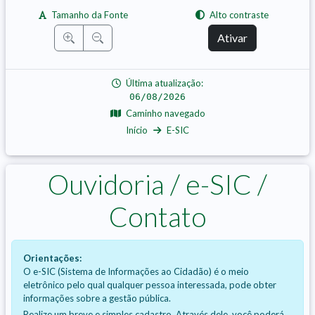
Tamanho da Fonte
Alto contraste
Ativar
Última atualização:
06/08/2026
Caminho navegado
Início
E-SIC
Ouvidoria / e-SIC /
Contato
Orientações:
O e-SIC (Sistema de Informações ao Cidadão) é o meio
eletrônico pelo qual qualquer pessoa interessada, pode obter
informações sobre a gestão pública.
Realize um breve e simples cadastro. Através dele, você poderá