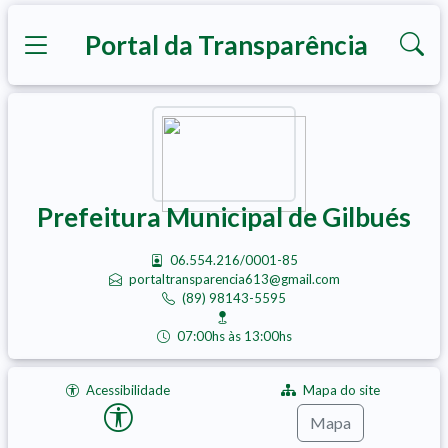
Portal da Transparência
Prefeitura Municipal de Gilbués
06.554.216/0001-85
portaltransparencia613@gmail.com
(89) 98143-5595
07:00hs às 13:00hs
Acessibilidade
Mapa do site
Mapa