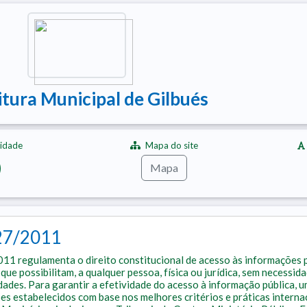
itura Municipal de Gilbués
lidade
Mapa do site
Mapa
527/2011
011 regulamenta o direito constitucional de acesso às informações 
que possibilitam, a qualquer pessoa, física ou jurídica, sem necessi
dades. Para garantir a efetividade do acesso à informação pública, 
es estabelecidos com base nos melhores critérios e práticas internac