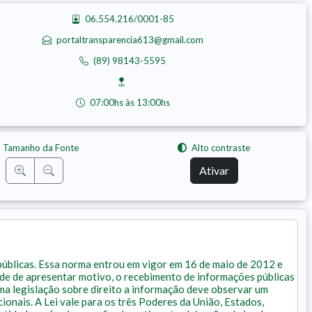
06.554.216/0001-85
portaltransparencia613@gmail.com
(89) 98143-5595
07:00hs às 13:00hs
Tamanho da Fonte
Alto contraste
Ativar
públicas. Essa norma entrou em vigor em 16 de maio de 2012 e
dade de apresentar motivo, o recebimento de informações públicas
uma legislação sobre direito a informação deve observar um
ionais. A Lei vale para os três Poderes da União, Estados,